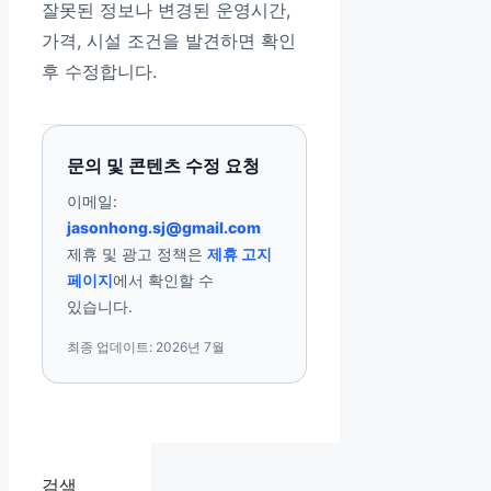
잘못된 정보나 변경된 운영시간,
가격, 시설 조건을 발견하면 확인
후 수정합니다.
문의 및 콘텐츠 수정 요청
이메일:
jasonhong.sj@gmail.com
제휴 및 광고 정책은
제휴 고지
페이지
에서 확인할 수
있습니다.
최종 업데이트: 2026년 7월
검색